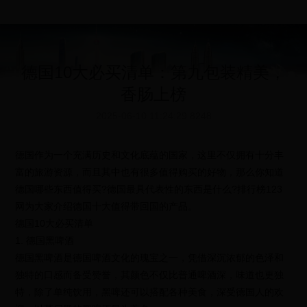
德国10大必买清单：第九包装精美，
香肠上榜
2025-06-10 11:24:29
8248
德国作为一个充满历史和文化底蕴的国家，这里不仅拥有十分丰
富的旅游资源，而且其中也有很多值得购买的好物，那么你知道
德国哪些东西值得买?德国最具代表性的东西是什么?排行榜123
网为大家介绍德国十大值得带回国的产品。
德国10大必买清单
1. 德国黑啤酒
德国黑啤酒是德国啤酒文化的瑰宝之一，凭借深沉浓郁的色泽和
独特的口感而备受赞誉，其颜色不仅比普通啤酒深，味道也更独
特，除了单纯饮用，黑啤还可以搭配各种美食，深受德国人的欢