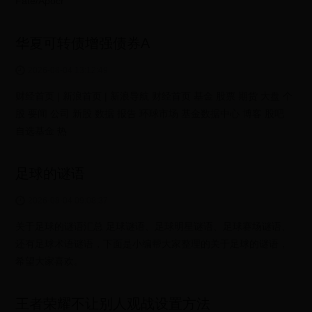
Fate/Apocr
华夏可转债增强债券A
2026-08-04 13:12:49
财经首页 | 新浪首页 | 新浪导航 财经首页 基金 股票 期货 大盘 个
股 要闻 公司 新股 数据 报告 环球市场 基金数据中心 博客 股吧
自选基金 热
足球的谜语
2026-08-04 09:08:37
关于足球的谜语汇总 足球谜语、足球明星谜语、足球赛场谜语、
还有足球术语谜语，下面是小编帮大家整理的关于足球的谜语，
希望大家喜欢。
王者荣耀不让别人观战设置方法