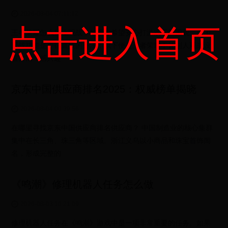
2026-08-04 07:11:12
点击进入首页
王者荣耀怎么禁止观战，如果你希望安心打游戏不被围观，关闭
观战功能是个很直接的办法，以下便是王者荣耀不让别人观战设
置方法，感兴趣
京东中国供应商排名2025：权威榜单揭晓
2026-08-04 00:39:56
在哪里寻找京东中国供应商排名供应商？ 中国制造业的核心集群
集中在长三角、珠三角等区域。浙江义乌以小商品和珠宝首饰闻
名，形成完整的
《鸣潮》修理机器人任务怎么做
2026-08-03 10:21:09
修理机器人任务在《鸣潮》游戏中是一项非常重要的任务。如果