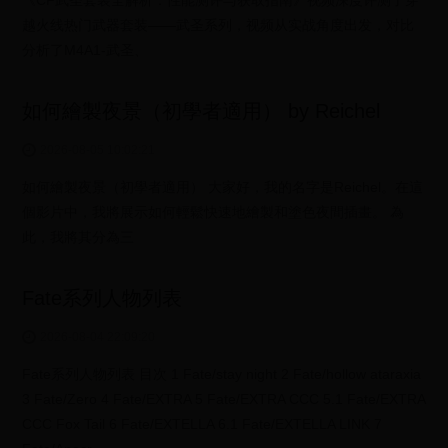
《CF武圣套装全解析：性能测评与获取指南》视频深度评测了穿
越火线热门武器套装——武圣系列，视频从实战角度出发，对比
分析了M4A1-武圣、
如何繪製夜景（初學者適用） by Reichel
2026-08-05 10:02:21
如何繪製夜景（初學者適用） 大家好，我的名字是Reichel。在這
個影片中，我將展示如何輕鬆快速地繪製和塗色夜間插畫。 為
此，我將其分為三
Fate系列人物列表
2026-08-04 22:09:20
Fate系列人物列表 目次 1 Fate/stay night 2 Fate/hollow ataraxia
3 Fate/Zero 4 Fate/EXTRA 5 Fate/EXTRA CCC 5.1 Fate/EXTRA
CCC Fox Tail 6 Fate/EXTELLA 6.1 Fate/EXTELLA LINK 7