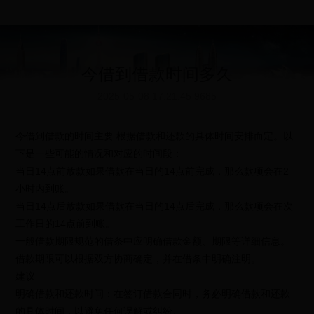
今借到借款时间多久
2025-05-08 17:21:45
9685
今借到借款的时间主要 根据借款和还款的具体时间安排而定。以
下是一些可能的情况和对应的时间段：
当日14点前放款如果借款在当日的14点前完成，那么款项会在2
小时内到账。
当日14点后放款如果借款在当日的14点后完成，那么款项会在次
工作日的14点前到账。
一般借款期限规范的借条中应明确借款金额、期限等详细信息。
借款期限可以根据双方协商确定，并在借条中明确注明。
建议
明确借款和还款时间：在签订借款合同时，务必明确借款和还款
的具体时间，以避免任何误解或纠纷。