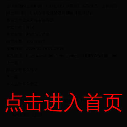
选择合适的放款时间：根据借款人的需求和实际情况，选择合适
的放款时间，以确保资金能够及时到账并按时还款。
希望这些信息对你有所帮助。
本文分类：常识
本文标签：时间当日借条
浏览次数：100 次浏览
发布日期：2025-01-18 01:19:16
本文链接：https://www.dmbk.net/changshi/OGRrVZWR06.html
上一篇 >
醉驾交警多久移交
下一篇 >
亲人去世多久领证
点击进入首页
中国中医疑难病专家——益寿堂创始人 林礼疆
wps页眉怎么删除