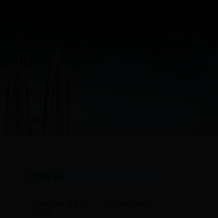
.com
最新发表
把农畉餐桌搬进农场，回溯食物原本的自
然滋味