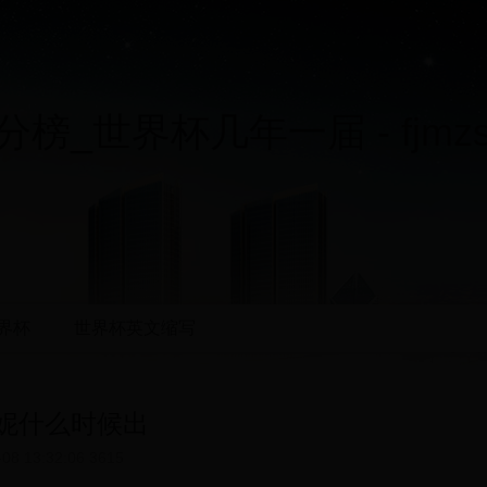
榜_世界杯几年一届 - fjmzsy
界杯
世界杯英文缩写
妮什么时候出
-08 13:32:06
3615