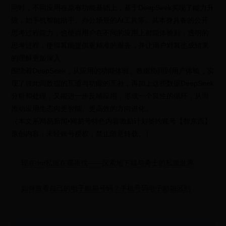
同时，不同应用在原有功能基础上，基于DeepSeek实现了能力升
级，如手机智能助手、办公场景的AI工具等。其本身具备的公开
思考过程能力，也使得用户在不同的应用上都能体验到，透明的
思考过程，使得其能提供更精准的服务，并让用户对其生成结果
的理解更加深入。
围绕着DeepSeek，从应用的功能体验、数据协同到用户体验，实
现了彼此间数据的互通与功能的互补，再加上这些数据DeepSeek
分析和处理，又能进一步反哺应用，形成一个良性的循环，从而
推动应用生态向更智能、更高效的方向进化。
（本文系网易新闻•网易号特色内容激励计划签约账号【智东西】
原创内容，未经账号授权，禁止随意转载。）
现在dnf私服在哪里找——探索地下城与勇士的私服世界
如何查看自己的电子邮箱号码？手机号码电子邮箱区别