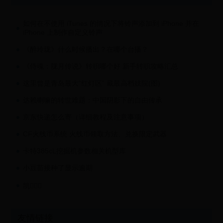
如何在不使用 iTunes 的情况下将铃声添加到 iPhone 并在
iPhone 上制作自定义铃声
《醉玲珑》什么时候播出？在哪个台播？
《侍魂：胧月传说》转职哪个好 新手转职攻略汇总
这里曾是青岛最大“红灯区” 藏最高档妓院(图)
达赖喇嘛的转世难题：中国阴影下的自由传承
京东快递怎么寄（详细教程及注意事项）
CF火线币系统 火线币领取方法、兑换限定武器
卡特385cL挖掘机参数相关机型库
小豆苗接种了显示逾期
凯🧘🏻‍♂️
友情链接