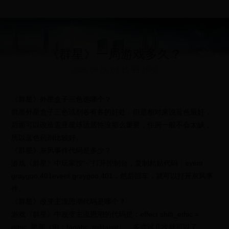
《群星》一局游戏多久？
2025-08-08 03:15:55
4582
《群星》外星盒子三色选哪个？
群星外星盒子三色试剂各有各的好处，但是相对来说蓝色最好，
后面可以改造盖亚星球适居性没那么重要，住房一般不会太缺，
所以蓝色药剂比较好。
《群星》灰风事件代码是多少？
游戏《群星》中玩家按“~”打开控制台，复制粘贴代码：event
graygoo.401event graygoo.401，然后回车，就可以打开灰风事
件。
《群星》改变主流思潮代码是哪个？
游戏《群星》中改变主流思潮的代码是：effect shift_ethic =
ethic_思潮（例：fanatic_militarist），多尝试几次就可以了。