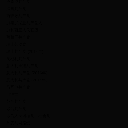
卢森堡共产党
法国共产党
西班牙共产党
加泰罗尼亚共产党人
加利西亚人民联盟
葡萄牙共产党
瑞士劳动党
瑞士共产党 (2014年)
奥地利共产党
意大利重建共产党
意大利共产党 (2016年)
意大利共产党 (2014年)
马耳他共产党
已消亡
芬兰共产党
冰岛共产党
冰岛人民团结党—社会党
丹麦共同路线