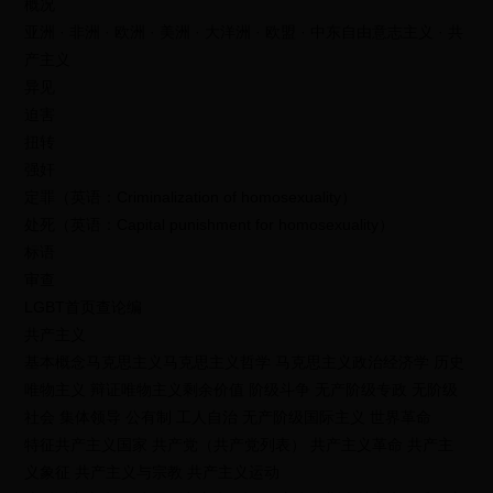
概况
亚洲 · 非洲 · 欧洲 · 美洲 · 大洋洲 · 欧盟 · 中东自由意志主义 · 共
产主义
异见
迫害
扭转
强奸
定罪（英语：Criminalization of homosexuality）
处死（英语：Capital punishment for homosexuality）
标语
审查
LGBT首页查论编
共产主义
基本概念马克思主义马克思主义哲学 马克思主义政治经济学 历史
唯物主义 辩证唯物主义剩余价值 阶级斗争 无产阶级专政 无阶级
社会 集体领导 公有制 工人自治 无产阶级国际主义 世界革命
特征共产主义国家 共产党（共产党列表） 共产主义革命 共产主
义象征 共产主义与宗教 共产主义运动