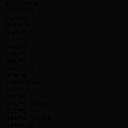
阿尔巴尼亚劳动党
大不列颠共产党
荷兰社会党
意大利共产党
圣马力诺共产党
亚洲
日本共产党
中国共产党
越南共产党
老挝人民革命党
缅甸共产党
菲律宾共产党 (1930年)
菲律宾共产党
帝汶社会党
印度共产党（马克思主义）
印度共产党
印度共产党（马列）解放
印度革命社会党