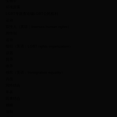
生物学
环境因素
LGBT专题查论编LGBT公民权利
运动
双性人（英语：Intersex human rights）
跨性别
运动
组织（英语：LGBT rights organization）
议题
抚养
收养
移民（英语：Immigration equality）
兵役
同性结合
年表
民事结合
婚姻
法制