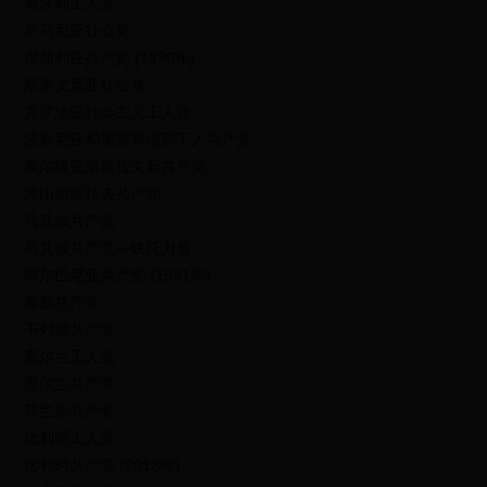
匈牙利工人党
罗马尼亚社会党
保加利亚共产党 (1996年)
斯洛文尼亚社会党
克罗地亚社会主义工人党
波斯尼亚和黑塞哥维那工人共产党
塞尔维亚南斯拉夫新共产党
黑山南斯拉夫共产党
马其顿共产党
马其顿共产党—铁托力量
阿尔巴尼亚共产党 (1991年)
希腊共产党
不列颠共产党
爱尔兰工人党
爱尔兰共产党
荷兰新共产党
比利时工人党
比利时共产党 (2018年)