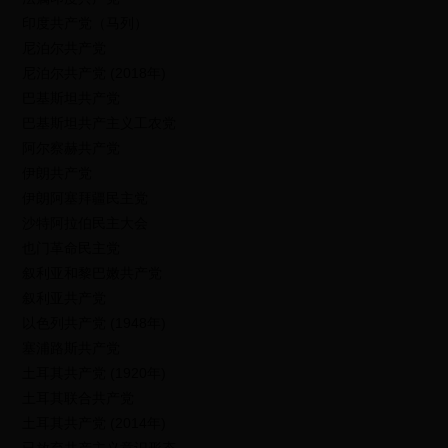
印度共产党（马列）
尼泊尔共产党
尼泊尔共产党 (2018年)
巴基斯坦共产党
巴基斯坦共产主义工农党
阿尔察赫共产党
伊朗共产党
伊朗阿塞拜疆民主党
沙特阿拉伯民主大会
也门革命民主党
叙利亚和黎巴嫩共产党
叙利亚共产党
以色列共产党 (1948年)
塞浦路斯共产党
土耳其共产党 (1920年)
土耳其联合共产党
土耳其共产党 (2014年)