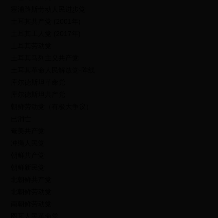
塞浦路斯劳动人民进步党
土耳其共产党 (2001年)
土耳其工人党 (2017年)
土耳其劳动党
土耳其马列主义共产党
土耳其革命人民解放党-阵线
库尔德斯坦革命党
库尔德斯坦共产党
朝鲜劳动党（有极大争议）
已消亡
奄美共产党
冲绳人民党
朝鲜共产党
朝鲜新民党
北朝鲜共产党
北朝鲜劳动党
南朝鲜劳动党
图瓦人民革命党