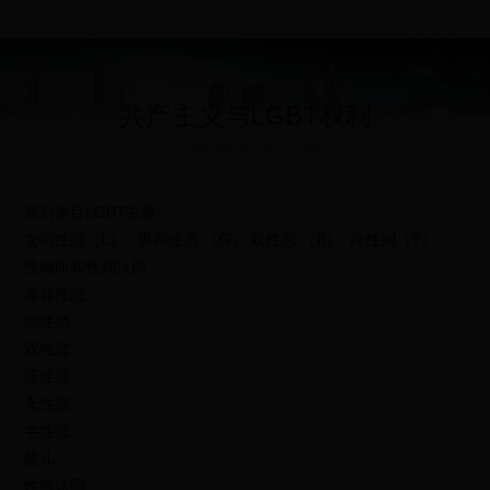
共产主义与LGBT权利
2025-06-09 20:46:31
3070
系列条目LGBT主题
女同性恋（L） ∙ 男同性恋 （G） 双性恋 （B）∙ 跨性别（T）
性倾向和性别认同
非异性恋
同性恋
双性恋
泛性恋
无性恋
半性恋
酷儿
性向认同