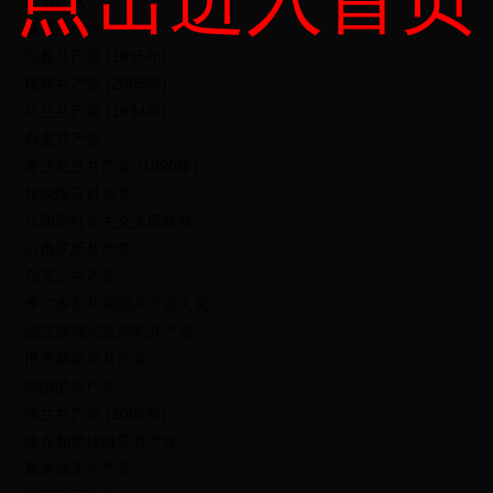
挪威红党
挪威共产党
瑞典共产党 (1995年)
瑞典共产党 (2005年)
芬兰共产党 (1994年)
丹麦共产党
爱沙尼亚共产党 (1990年)
拉脱维亚社会党
立陶宛社会主义人民阵线
白俄罗斯共产党
乌克兰共产党
摩尔多瓦共和国共产党人党
德涅斯特河沿岸的共产党
俄罗斯联邦共产党
德国的共产党
波兰共产党 (2002年)
捷克和摩拉维亚共产党
斯洛伐克共产党