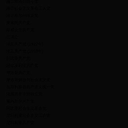
南非经济自由斗士
南非社会主义革命工人党
南非布尔什维克党
莱索托共产党
斯威士兰共产党
已消亡
埃及共产党 (1922年)
埃及共产党 (1958年)
利比亚共产党
阿尔及利亚共产党
摩洛哥共产党
摩洛哥解放与社会主义党
加那利群岛共产主义统一党
法属西非非洲独立党
塞内加尔共产党
冈比亚社会主义革命党
尼日利亚社会主义工农党
尼日利亚共产党