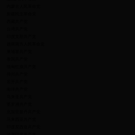
内蒙古人民革命党
新疆民主革命党
西藏共产党
台湾共产党
印度支那共产党
越南南方人民革命党
柬埔寨共产党
泰国共产党
缅甸红旗共产党
掸邦共产党
若开共产党
南洋共产党
马来亚共产党
婆罗洲共产党
北加里曼丹共产党
马来西亚共产党
印度尼西亚共产党
法属印度共产党