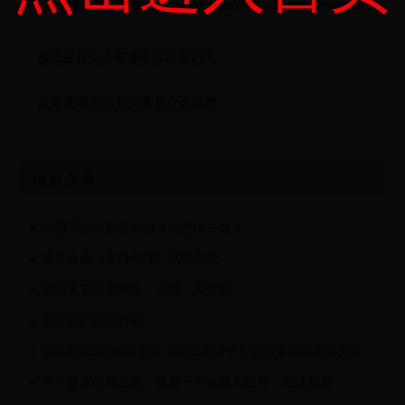
云展网APP下载：https://www.yunzhan365.com/app-features/
极光是什么？在哪里可以看到？
元素周期表51号元素是什么意思
最新发表
中国干部级别有几级？你是哪一级？
流行金曲《告白气球》试听下载
中国男篮球员巡礼：方硕，关键时
麻将机产品排行榜
最终幻想3详细全攻略 最终幻想3中文版图文详细攻略大全
六个版本的周芷若，最后一个被称为经典，无法超越