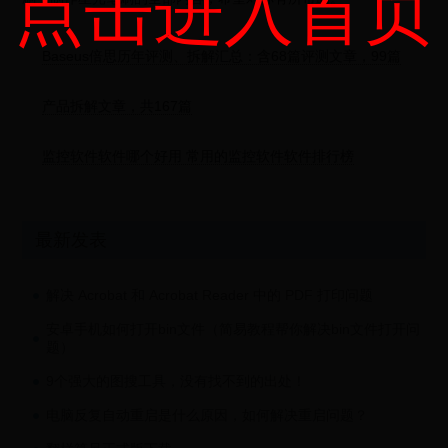
点击进入首页
Baseus倍思历年评测、拆解汇总：含68篇评测文章，99篇
产品拆解文章，共167篇
监控软件软件哪个好用 常用的监控软件软件排行榜
最新发表
解决 Acrobat 和 Acrobat Reader 中的 PDF 打印问题
安卓手机如何打开bin文件（简易教程帮你解决bin文件打开问
题）
9个强大的图搜工具，没有找不到的出处！
电脑反复自动重启是什么原因，如何解决重启问题？