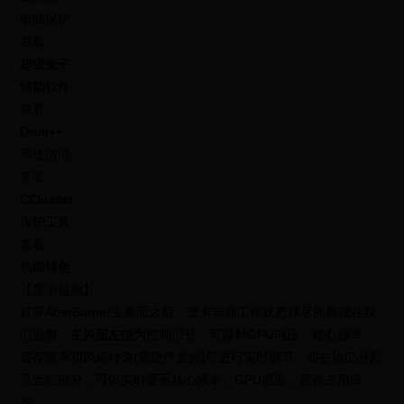
电脑保护
查看
超级兔子
辅助软件
查看
Dism++
系统清理
查看
CCleaner
保护工具
查看
功能特色
【显卡超频】
打开AfterBurner主界面之后，显卡当前工作状态详尽的展现在我
们眼前。主界面左侧为控制部分，可以对GPU电压，核心频率，
显存频率和风扇转速(需硬件支持)等进行实时调节。而右边部分则
是监控部分，可以实时显示核心频率，GPU温度，显存占用率
等。