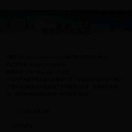
廓惝是什么意思
2025-09-03 05:51:52
9385
©国学猫 www.guoxuemao.com 皖ICP备18026045号-3
皖公网安备 34011102003303号
联系邮箱：i0551#vip.qq.com 反馈
本站内容来源于网友提交及搜索引擎，如果我们的某些资料侵犯
了您的合法权益或对您造成了任何程度的伤害，请及时联系我
们，我们将在收到通知后第一时间处理该内容。
小小突击队官方正版
龟字的拼音