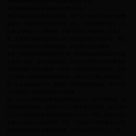
者保障服务承诺时用于对买家进行赔付的资金。
淘宝基础消保保证金险缴纳的作用是什么?
淘宝消保保证金主要的用处就是，淘宝为了给自己平台中的消费
者提供一个相对安全的购物环境，所以，收取商家的保证金，以
此来给消费者一个消费保障。毕竟现实生活中是有好人和坏人
的，如果坏人接着淘宝平台出售一些假冒伪劣的商品的话，淘宝
平台还可以将这部分保证金扣除，以此来补偿给消费者。
而且，根据商家所经营的类目不同，所需要缴纳的保证金的金额
也是不一样的。通过这样的规则，可以很大程度的打消消费者对
于网络购物不安全的顾虑。尤其是一些刚刚开始接触网络，开始
在互联网上接触网络购物的网购者，他们对于在网上购物的流
程，以及各种欺诈行为，是没有了解和防范的措施的，有很大的
几率会成为一些网购骗局中的受害者。
除了可以大小网购的消费者很多的疑虑之外，对于淘宝商家，也
是有很多的好处的。如果你加入了消费者保证金的话，那么就可
以让自己店铺的信誉等级提升的更加快一点，毕竟，这样可以让
客服在店铺中放心购买商品。而且，只有加入消费者保证金的店
铺再去购买旺铺这项服务的时候，才可以每个月少支付二十块