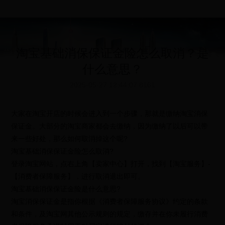
淘宝基础消保保证金险怎么取消？是
什么意思？
2025-05-27 12:44:07
8161
大家在淘宝开店的时候会进入到一个步骤，那就是缴纳淘宝消保
保证金。大部分的淘宝商家都会去缴纳，因为缴纳了以后可以带
来一些好处，那么如何取消掉这个呢?
淘宝基础消保保证金险怎么取消?
登录淘宝网站，点右上角【卖家中心】打开，找到【淘宝服务】-
【消费者保障服务】，进行取消退出即可。
淘宝基础消保保证金险是什么意思?
淘宝消保保证金是指你根据《消费者保障服务协议》约定的条款
和条件，及淘宝网其他公示规则的规定，缴存并在你未履行消费