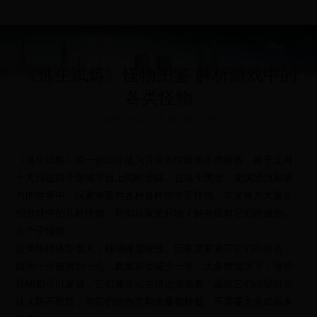
《逃生试炼》怪物图鉴 解析游戏中的
各类怪物
2025-05-07 05:30:45
1393
《逃生试炼》是一款以冷战为背景的惊险求生类游戏，将于五月
十九日在两个游戏平台上同时登陆。在这个黑暗、充满恐惧和暴
力的世界中，玩家将面对各种各样的变异怪物。本文将为大家介
绍游戏中的几种怪物，帮助玩家更好地了解并应对它们的威胁。
大个子怪物
这类怪物体型庞大，移动速度较慢。玩家需要避开它们的攻击，
因为一旦被擦到一点，血量就会减少一半。大多数情况下，这些
怪物都可以躲避，它们通常站在路边或坐着。虽然它们出现时会
让人防不胜防，但它们的伤害和血量都较低，不需要太多武器来