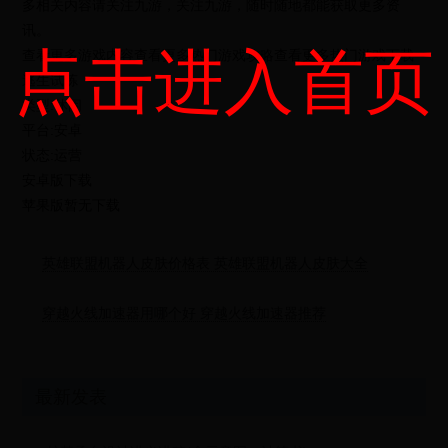
多相关内容请关注九游，关注九游，随时随地都能获取更多资
讯。
点击进入首页
查看更多游戏内容查看更多热门游戏攻略查看更多热门游戏下载
逃生试炼
类型:休闲
平台:安卓
状态:运营
安卓版下载
苹果版暂无下载
英雄联盟机器人皮肤价格表 英雄联盟机器人皮肤大全
穿越火线加速器用哪个好 穿越火线加速器推荐
最新发表