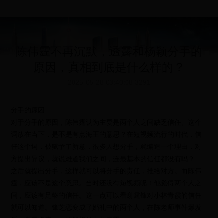
陈伟霆不再沉默，透露和杨颖分手的
原因，真相到底是什么样的？
2025-05-28 03:40:08
3291
分手的原因
对于分手的原因，陈伟霆认为主要是两个人之间缺乏信任。这个
词放在当下，是不是有点海王的意思？在短视频流行的时代，信
任这个词，被赋予了新意，很多人想分手，就编造一个理由，对
方提出异议，就说难道我们之间，连最基本的信任都没有吗？
之后就提出分手，这样就可以将分手的责任，推给对方。而陈伟
霆，应该不是这个意思。当时还没有短视频呢！他觉得两个人之
间，应该有足够的信任。这一点可以看谢霆锋对小林青霞的信任
就可以知道。锋芝恋变成了婚礼中的两个人，在陈老师事件爆发