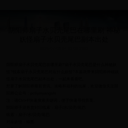
阴阳师扇子水贝壳尾巴在哪里刷 神秘
妖怪扇子水贝壳尾巴副本出处
2025-07-08 04:33:00
3391
阴阳师扇子水贝壳尾巴在哪里刷?扇子水贝壳尾巴是什么神秘妖
怪?线索扇子水贝壳尾巴对应什么妖怪?本篇就带来阴阳师神秘妖
怪扇子水贝壳尾巴副本出处，一起来看看吧。
想要了解阴阳师最新资讯、攻略和福利的玩家，欢迎微信关注阴
阳师公众号：pc6yinyangshi
注：请Ctrl+F快速搜索关键词，便于快速寻找答案。
阴阳师手游悬赏封印线索：扇子/水/贝壳/尾巴
线索：扇子/水/贝壳/尾巴
对应妖怪：椒图