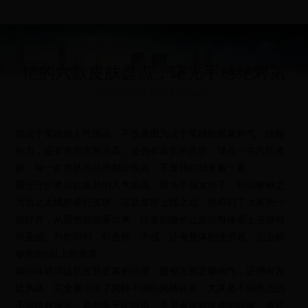
铠的六款皮肤盘点，曙光手感绝对第
2025-05-08 20:24:14
2487
铠这个英雄的人气很高，不仅是因为这个英雄的形象帅气，技能
给力，还有热度也相当高。还拥有众多的皮肤，现在一共六款皮
肤，每一款皮肤的品质都比较高。下面我们就来看一看。
曙光守护者这款皮肤的人气很高，因为手感太好了，所以被称之
为当之无愧的最好皮肤。这款皮肤上线之后，也得到了大家的一
致好评，从颜色就能看出来，白金的颜色让皮肤整体看上去很有
神圣感。与此同时，打击感，手感，还有整体的使用感，完全能
够有9分以上的质量。
银白咏叹调这款皮肤是真的好用，建模方面足够帅气，还拥有宫
廷风格。完全展示出了两种不同的风格效果，尤其是不同形态的
不同特效展示，真的是无比舒适。手里有这款皮肤的玩家，肯定